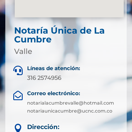
Notaría Única de La
Cumbre
Valle
Líneas de atención:

316 2574956
Correo electrónico:

notarialacumbrevalle@hotmail.com
notariaunicacumbre@ucnc.com.co
Dirección:
