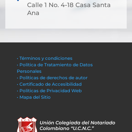
Calle 1 No. 4-18 Casa Santa
Ana
• Términos y condiciones
• Política de Tratamiento de Datos
Personales
• Políticas de derechos de autor
• Certificado de Accesibilidad
• Políticas de Privacidad Web
• Mapa del Sitio