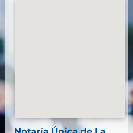
Notaría Única de La