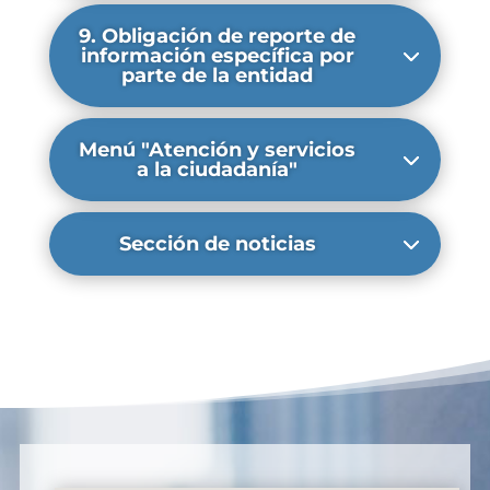
9. Obligación de reporte de
información específica por
parte de la entidad
Menú "Atención y servicios
a la ciudadanía"
Sección de noticias