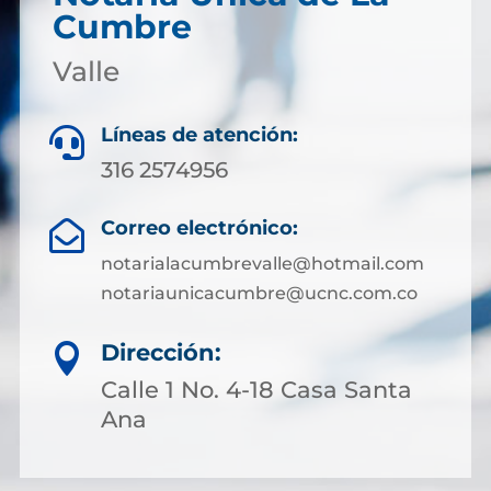
Cumbre
Valle
Líneas de atención:

316 2574956
Correo electrónico:

notarialacumbrevalle@hotmail.com
notariaunicacumbre@ucnc.com.co
Dirección:

Calle 1 No. 4-18 Casa Santa
Ana