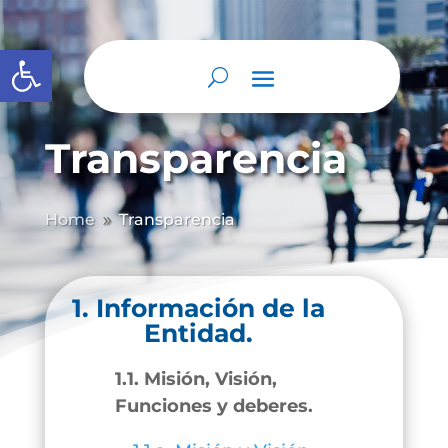
Abrir barra de herramientas
Transparencia
Home
Transparencia
9
1. Información de la
Entidad.
1.1. Misión, Visión,
Funciones y deberes.