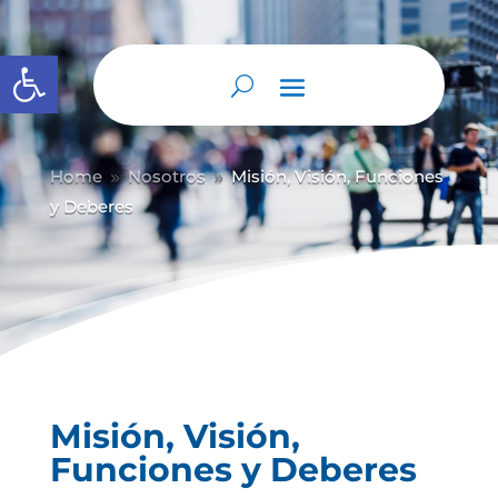
Abrir barra de herramientas
Home
Nosotros
Misión, Visión, Funciones
9
9
y Deberes
Misión, Visión,
Funciones y Deberes