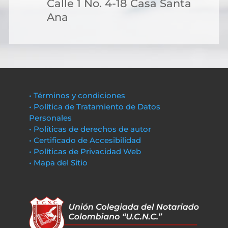
Calle 1 No. 4-18 Casa Santa
Ana
• Términos y condiciones
• Política de Tratamiento de Datos
Personales
• Políticas de derechos de autor
• Certificado de Accesibilidad
• Políticas de Privacidad Web
• Mapa del Sitio