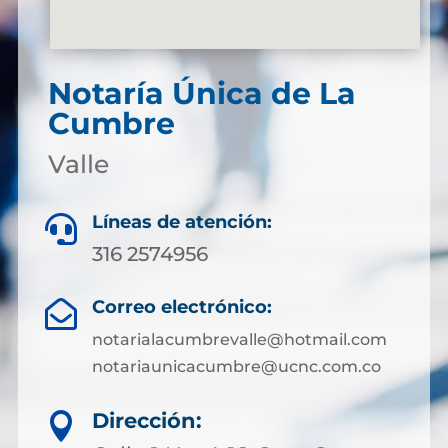
Notaría Única de La
Cumbre
Valle
Líneas de atención:

316 2574956
Correo electrónico:

notarialacumbrevalle@hotmail.com
notariaunicacumbre@ucnc.com.co
Dirección:
