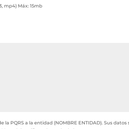
p3, mp4) Máx: 15mb
ón de la PQRS a la entidad (NOMBRE ENTIDAD). Sus datos 