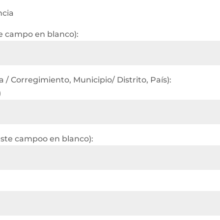
ncia
te campo en blanco):
/ Corregimiento, Municipio/ Distrito, País):
)
este campoo en blanco):