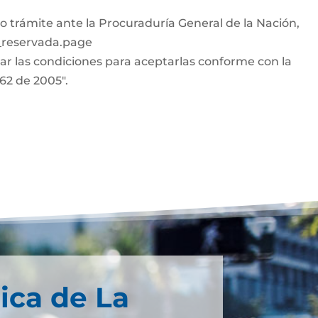
o trámite ante la Procuraduría General de la Nación,
n_reservada.page
car las condiciones para aceptarlas conforme con la
962 de 2005".
ica de La