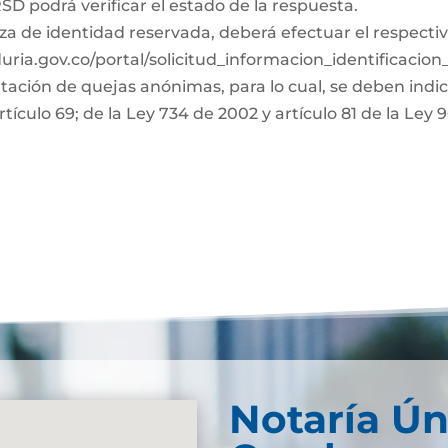
D podrá verificar el estado de la respuesta.
za de identidad reservada, deberá efectuar el respectiv
duria.gov.co/portal/solicitud_informacion_identificacio
ntación de quejas anónimas, para lo cual, se deben indi
rtículo 69; de la Ley 734 de 2002 y artículo 81 de la Ley 
Notaría Ún