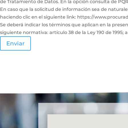
de Tratamiento de Datos. En la opción consulta de PQRS
En caso que la solicitud de información sea de naturale
haciendo clic en el siguiente link: https://www.procura
Se deberá indicar los términos que aplican en la prese
siguiente normativa: artículo 38 de la Ley 190 de 1995; a
Enviar