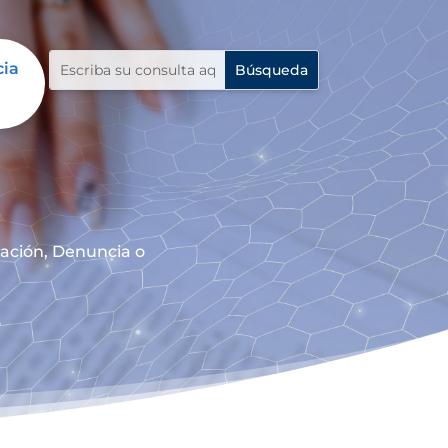
cia
mación, Denuncia o