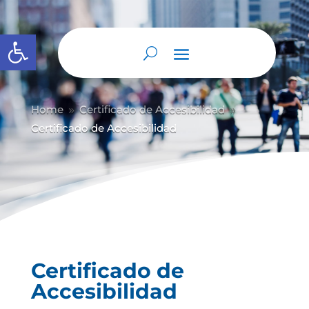
Abrir barra de herramientas
Home
Certificado de Accesibilidad
9
9
Certificado de Accesibilidad
Certificado de
Accesibilidad