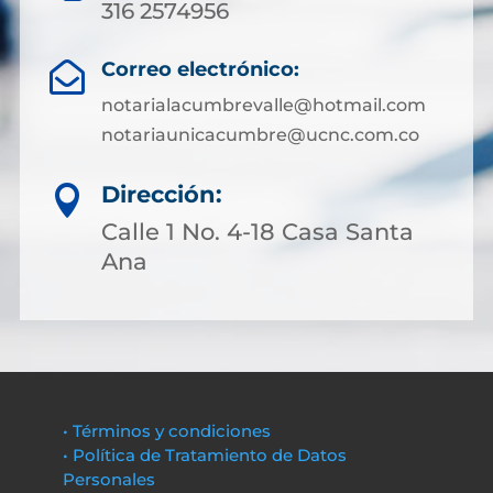
316 2574956
Correo electrónico:

notarialacumbrevalle@hotmail.com
notariaunicacumbre@ucnc.com.co
Dirección:

Calle 1 No. 4-18 Casa Santa
Ana
• Términos y condiciones
• Política de Tratamiento de Datos
Personales