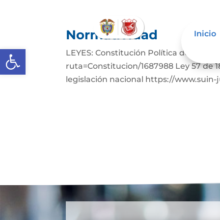
Normatividad
Inicio
Abrir barra de herramientas
LEYES: Constitución Política de Colom
ruta=Constitucion/1687988 Ley 57 de 1
legislación nacional https://www.suin