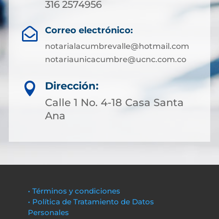
316 2574956
Correo electrónico:

notarialacumbrevalle@hotmail.com
notariaunicacumbre@ucnc.com.co
Dirección:

Calle 1 No. 4-18 Casa Santa
Ana
• Términos y condiciones
• Política de Tratamiento de Datos
Personales