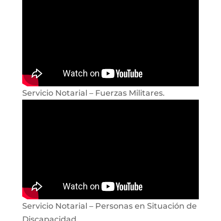
Servicio Notarial – Fuerzas Militares.
Servicio Notarial – Personas en Situación de
Discapacidad.