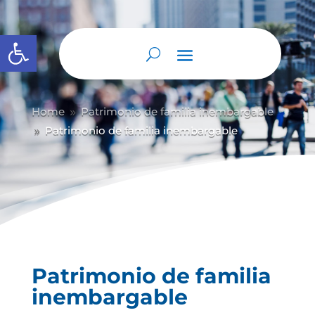
Abrir barra de herramientas
Home
Patrimonio de familia inembargable
9
Patrimonio de familia inembargable
9
Patrimonio de familia
inembargable