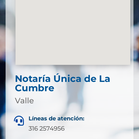
Notaría Única de La
Cumbre
Valle
Líneas de atención:

316 2574956