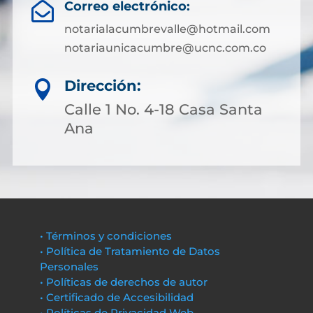
Correo electrónico:

notarialacumbrevalle@hotmail.com
notariaunicacumbre@ucnc.com.co
Dirección:

Calle 1 No. 4-18 Casa Santa
Ana
• Términos y condiciones
• Política de Tratamiento de Datos
Personales
• Políticas de derechos de autor
• Certificado de Accesibilidad
• Políticas de Privacidad Web