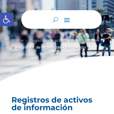
Abrir barra de herramientas
Home
Registros de activos de información
9
Registros de activos de información
9
Registros de activos
de información