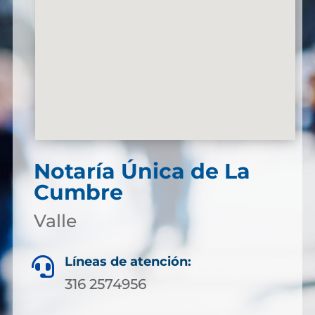
Notaría Única de La
Cumbre
Valle
Líneas de atención:

316 2574956